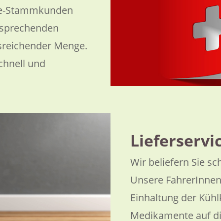
ie-Stammkunden
ntsprechenden
sreichender Menge.
chnell und
Lieferservi
Wir beliefern Sie sc
Unsere FahrerInnen
Einhaltung der Kühl
Medikamente auf di