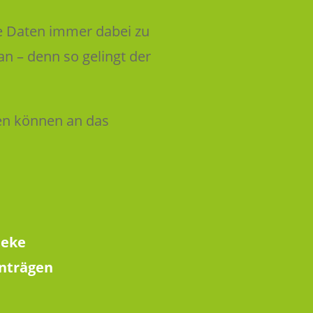
le Daten immer dabei zu
n – denn so gelingt der
ten können an das
heke
nträgen