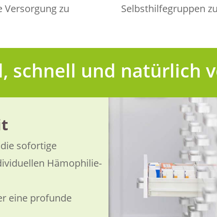
re Versorgung zu
Selbsthilfegruppen zu
l, schnell und natürlich v
t
die sofortige
dividuellen Hämophilie-
er eine profunde