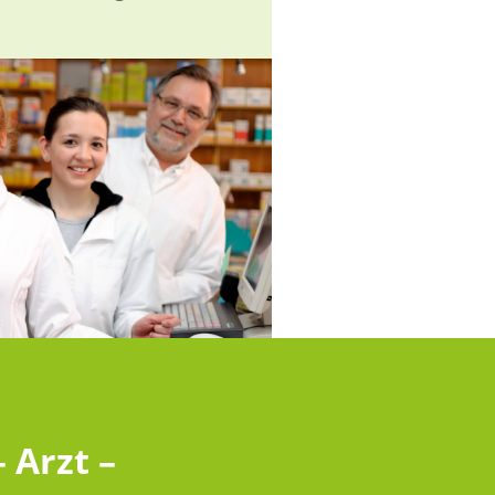
 Arzt –