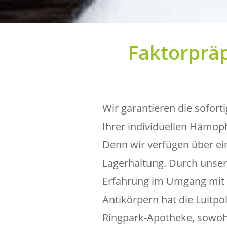
Faktorprä
Wir garantieren die sofort
Ihrer individuellen Hämop
Denn wir verfügen über e
Lagerhaltung. Durch unser
Erfahrung im Umgang mit 
Antikörpern hat die Luitp
Ringpark-Apotheke, sowoh