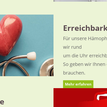
Erreichbark
Für unsere Hämoph
wir rund
um die Uhr erreichb
So geben wir Ihnen d
brauchen.
Mehr erfahren
ce