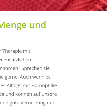
 Menge und
r Therapie mit
r zusätzlichen
nahmen? Sprechen sie
Sie gerne! Auch wenn es
es Alltags mit Hämophilie
e da und können auf unsere
e und gute Vernetzung mit