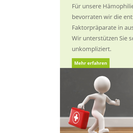
Für unsere Hämophil
bevorraten wir die e
Faktorpräparate in au
Wir unterstützen Sie s
unkompliziert.
Mehr erfahren