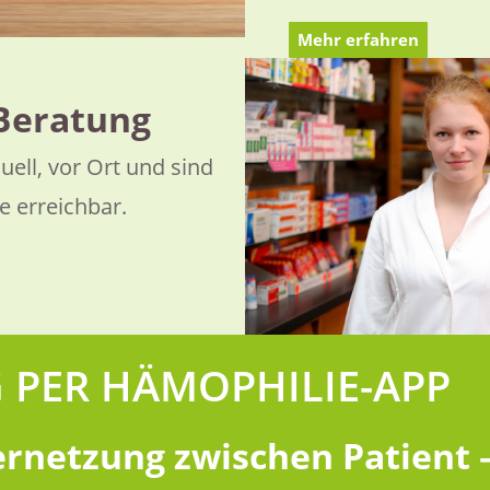
Mehr erfahren
Beratung
uell, vor Ort und sind
e erreichbar.
 PER HÄMOPHILIE-APP
rnetzung zwischen Patient –