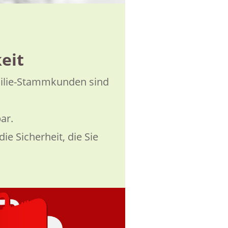
eit
ilie-Stammkunden sind
ar.
ie Sicherheit, die Sie