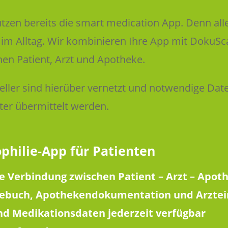
tzen bereits die smart medication App. Denn al
 im Alltag. Wir kombinieren Ihre App mit DokuSca
en Patient, Arzt und Apotheke.
teller sind hierüber vernetzt und notwendige Da
er übermittelt werden.
philie-App für Patienten
te Verbindung zwischen Patient – Arzt – Apot
gebuch, Apothekendokumentation und Arztei
d Medikationsdaten jederzeit verfügbar