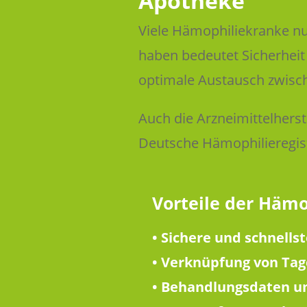
Apotheke
Viele Hämophiliekranke nu
haben bedeutet Sicherheit
optimale Austausch zwisch
Auch die Arzneimittelhers
Deutsche Hämophilieregist
Vorteile der Hämo
• Sichere und schnells
• Verknüpfung von Ta
• Behandlungsdaten un