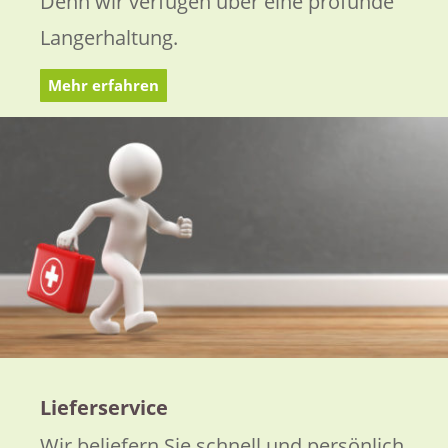
Denn wir verfügen über eine profunde
Langerhaltung.
Mehr erfahren
Lieferservice
Wir beliefern Sie schnell und persönlich.