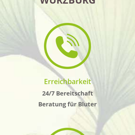
Erreichbarkeit
24/7 Bereitschaft
Beratung für Bluter