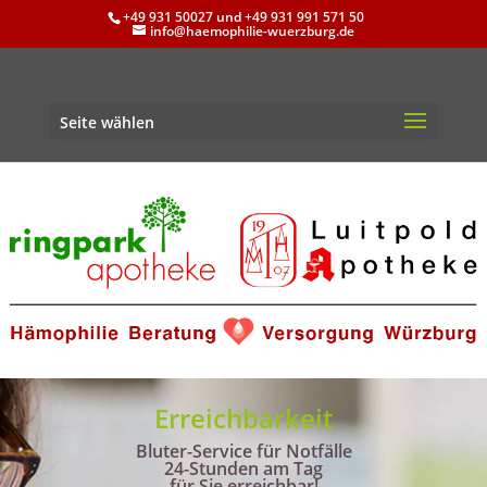
+49 931 50027 und +49 931 991 571 50
info@haemophilie-wuerzburg.de
Seite wählen
Erreichbarkeit
Bluter-Service für Notfälle
24-Stunden am Tag
für Sie erreichbar!