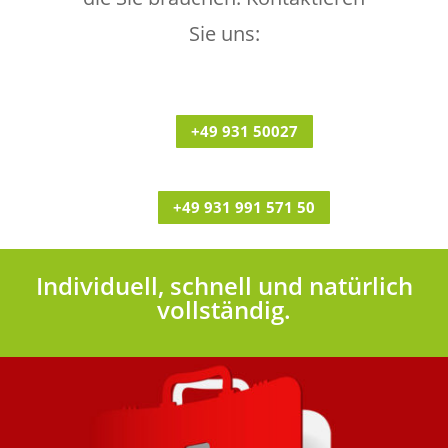
Sie uns:
+49 931 50027
+49 931 991 571 50
Individuell, schnell und natürlich
vollständig.